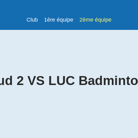
Club
1ère équipe
2ème équipe
ud 2 VS LUC Badminto